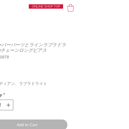
ONLINE SHOP TOP
le>バーパーツとラインラブラドラ
のチェーンロングピアス
Y0878
Price
ディアン、ラブラドライト
ty
*
Add to Cart