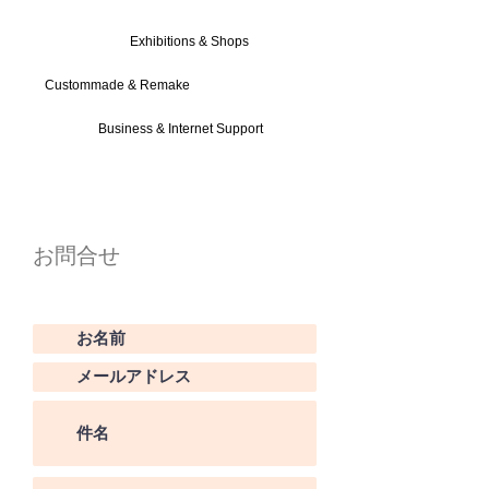
Exhibitions & Shops
Custommade & Remake
Business & Internet Support
Profile
お問合せ