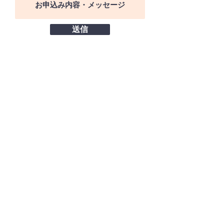
送信
ONLINE SHOP（準備中）
特定商取引法に基づく表記（準備中）
プライバシーポリシー
カスタマーサポート（準備中）
問合せ