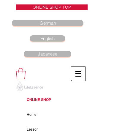
ONLINE SHOP TOP
German
English
Japanese
ONLINE SHOP
Home
Lesson